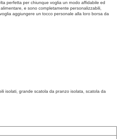
elta perfetta per chiunque voglia un modo affidabile ed
o alimentare, e sono completamente personalizzabili,
 voglia aggiungere un tocco personale alla loro borsa da
ili isolati, grande scatola da pranzo isolata, scatola da