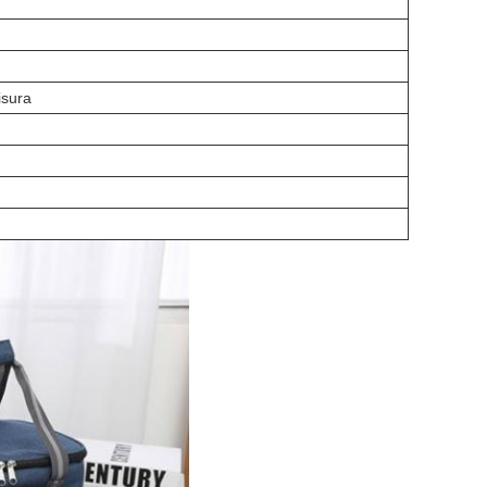
isura