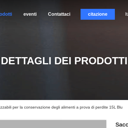
odotti
eventi
Contattaci
citazione
I
DETTAGLI DEI PRODOTTI
zzabili per la conservazione degli alimenti a prova di perdite 15L Blu
Sacc