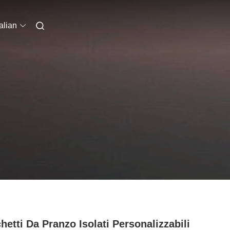
talian
hetti Da Pranzo Isolati Personalizzabili