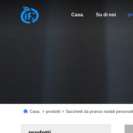
Casa.
Su di noi
pr
Casa.
>
prodotti
>
Sacchetti da pranzo isolati personali
prodotti