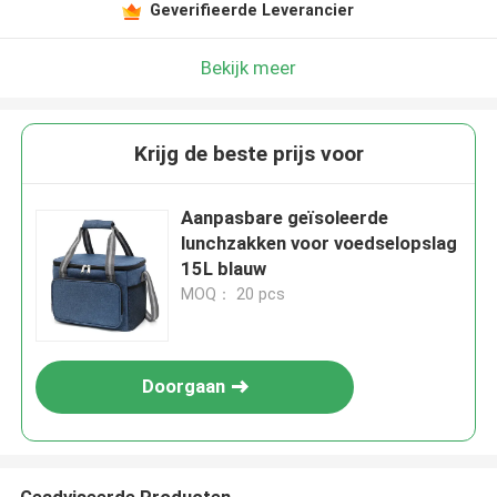
Geverifieerde Leverancier
Bekijk meer
Krijg de beste prijs voor
Aanpasbare geïsoleerde
lunchzakken voor voedselopslag
15L blauw
MOQ： 20 pcs
Doorgaan
Geadviseerde Producten