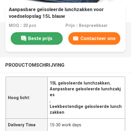
Aanpasbare geïsoleerde lunchzakken voor
voedselopslag 15L blauw
MOQ：20 pcs
Prijs：Bespreekbaar
Beste prijs
Contacteer ons
PRODUCTOMSCHRIJVING
15L geïsoleerde lunchzakken
,
Aanpasbare geïsoleerde lunchzakj
es
Hoog licht:
,
Leekbestendige geïsoleerde lunch
zakken
Delivery Time
15-30 work days