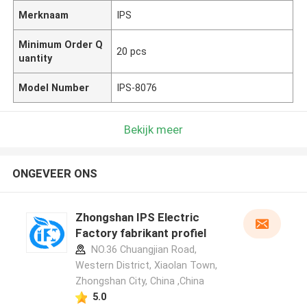
Merknaam
IPS
Minimum Order Q
20 pcs
uantity
Model Number
IPS-8076
Bekijk meer
ONGEVEER ONS
Zhongshan IPS Electric
Factory fabrikant profiel
NO.36 Chuangjian Road,
Western District, Xiaolan Town,
Zhongshan City, China ,China
5.0