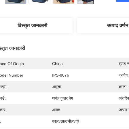
विस्तृत जानकारी
उत्पाद वर्णन
स्तृत जानकारी
ace Of Origin
China
ब्रांड 
odel Number
IPS-8076
प्रयोग:
मग्री:
अछूता
क्षमता:
वर्ड:
थर्मल कूलर बैग
आंतरिक
कार:
आयत
उत्पाद 
:
काला/लाल/नीला/ग्रे