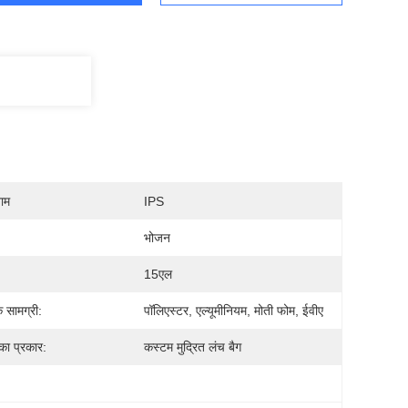
नाम
IPS
भोजन
15एल
 सामग्री:
पॉलिएस्टर, एल्यूमीनियम, मोती फोम, ईवीए
का प्रकार:
कस्टम मुद्रित लंच बैग