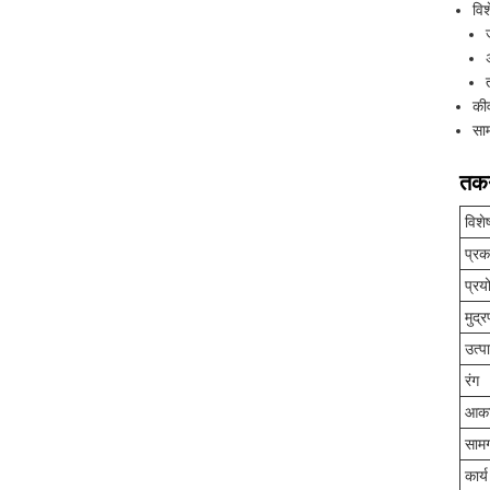
विश
कीव
साम
तकन
विशे
प्रक
प्रय
मुद्
उत्प
रंग
आक
सामग
कार्य