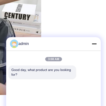
admin
3:08 AM
Good day, what product are you looking 
for?