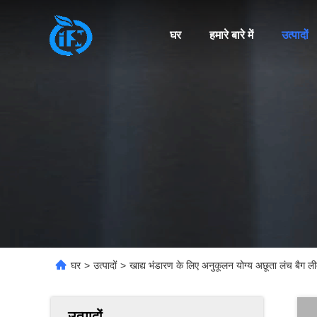
घर
हमारे बारे में
उत्पादों
घर
>
उत्पादों
>
खाद्य भंडारण के लिए अनुकूलन योग्य अछूता लंच बैग 
उत्पादों