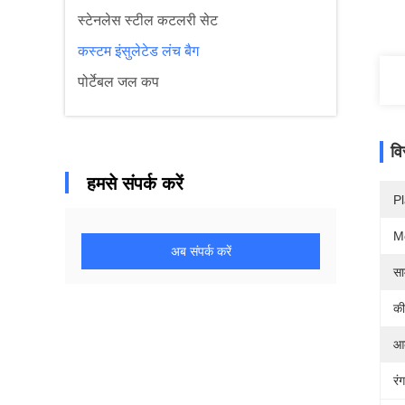
स्टेनलेस स्टील कटलरी सेट
कस्टम इंसुलेटेड लंच बैग
पोर्टेबल जल कप
वि
हमसे संपर्क करें
Pl
M
अब संपर्क करें
सा
की
आ
रंग