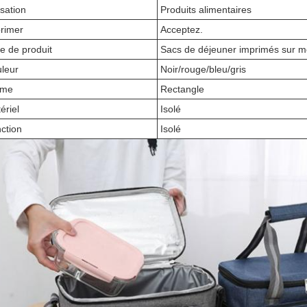
isation
Produits alimentaires
rimer
Acceptez.
e de produit
Sacs de déjeuner imprimés sur 
leur
Noir/rouge/bleu/gris
rme
Rectangle
ériel
Isolé
ction
Isolé