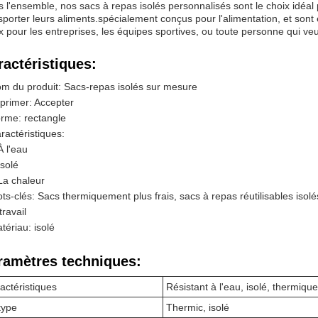
 l'ensemble, nos sacs à repas isolés personnalisés sont le choix idéal
sporter leurs aliments.spécialement conçus pour l'alimentation, et sont 
x pour les entreprises, les équipes sportives, ou toute personne qui ve
ractéristiques:
m du produit: Sacs-repas isolés sur mesure
primer: Accepter
rme: rectangle
ractéristiques:
À l'eau
Isolé
La chaleur
ts-clés: Sacs thermiquement plus frais, sacs à repas réutilisables isolé
travail
tériau: isolé
ramètres techniques:
actéristiques
Résistant à l'eau, isolé, thermique
type
Thermic, isolé