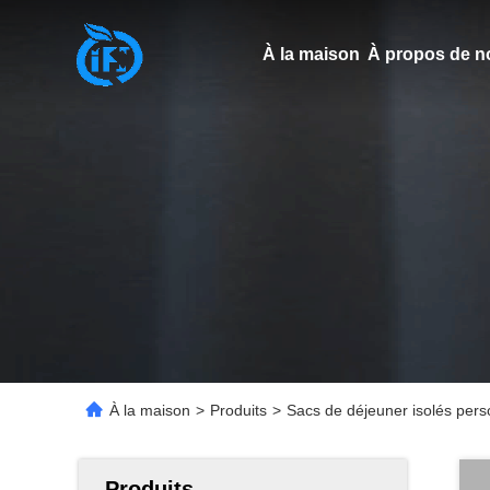
À la maison
À propos de n
À la maison
>
Produits
>
Sacs de déjeuner isolés perso
Produits