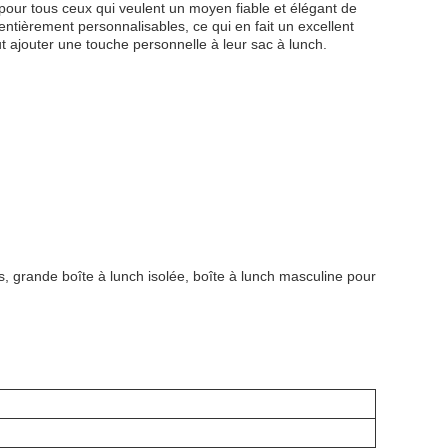
 pour tous ceux qui veulent un moyen fiable et élégant de
entièrement personnalisables, ce qui en fait un excellent
ut ajouter une touche personnelle à leur sac à lunch.
s, grande boîte à lunch isolée, boîte à lunch masculine pour