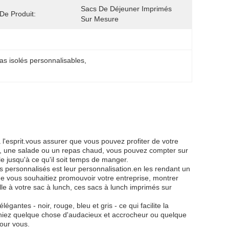
Sacs De Déjeuner Imprimés 
De Produit:
Sur Mesure
as isolés personnalisables
, 
l'esprit.vous assurer que vous pouvez profiter de votre
 une salade ou un repas chaud, vous pouvez compter sur
e jusqu'à ce qu'il soit temps de manger.
s personnalisés est leur personnalisation.en les rendant un
e vous souhaitiez promouvoir votre entreprise, montrer
le à votre sac à lunch, ces sacs à lunch imprimés sur
gantes - noir, rouge, bleu et gris - ce qui facilite la
chiez quelque chose d'audacieux et accrocheur ou quelque
pour vous.