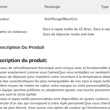
orme:
Rectangle
Type 
ouleur:
Noir/rouge/bleu/gris
Sacs à repas isolés de 15 litres
, 
Sacs à rep
ettre en évidence:
Sacs de déjeuner isolés anti-fuite
escription Du Produit
scription du produit:
sacs de refroidissement thermique sont conçus avec la fonctionnalité à 
uner exactement comme vous l'aimezQue vous emballiez un sandwich,
sacs de déjeuner pour maintenir votre nourriture à la température idéal
e des caractéristiques les plus remarquables de nos sacs à repas isolé
llent moyen de mettre en valeur votre marque ou votre personnalitéQu
e équipe sportive préférée ou simplement ajouter une touche personnel
re sont le choix parfait.
sacs à repas isolés personnalisés sont disponibles en quatre couleurs élé
erche d'un sac qui correspond à votre style personnel.Que vous cher
e de plus discret, nous avons une option de couleur qui fonctionnera 