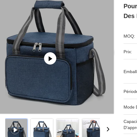
Pour
Des 
MOQ:
Prix:
Emball
Périod
Mode 
Capaci
D'appr