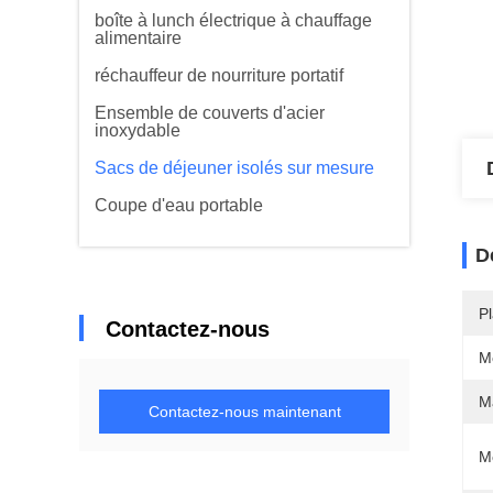
boîte à lunch électrique à chauffage
alimentaire
réchauffeur de nourriture portatif
Ensemble de couverts d'acier
inoxydable
Sacs de déjeuner isolés sur mesure
Coupe d'eau portable
D
Pl
Contactez-nous
M
Ma
Contactez-nous maintenant
M