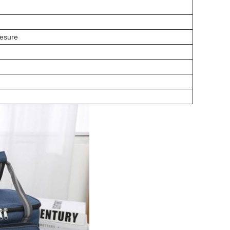
mesure