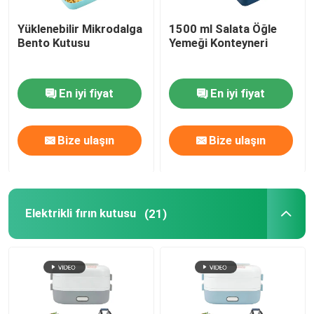
Yüklenebilir Mikrodalga
1500 ml Salata Öğle
Bento Kutusu
Yemeği Konteyneri
En iyi fiyat
En iyi fiyat
Bize ulaşın
Bize ulaşın
Elektrikli fırın kutusu
(21)