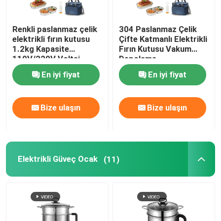
Renkli paslanmaz çelik
304 Paslanmaz Çelik
elektrikli fırın kutusu
Çifte Katmanlı Elektrikli
1.2kg Kapasite
Fırın Kutusu Vakum
110V/220V Voltaj
Depolama
En iyi fiyat
En iyi fiyat
Bize ulaşın
Bize ulaşın
Elektrikli Güveç Ocak
(11)