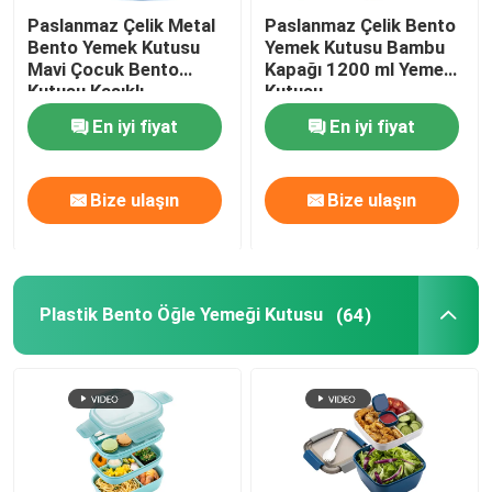
Paslanmaz Çelik Metal
Paslanmaz Çelik Bento
Bento Yemek Kutusu
Yemek Kutusu Bambu
Mavi Çocuk Bento
Kapağı 1200 ml Yemek
Kutusu Kaşıklı
Kutusu
En iyi fiyat
En iyi fiyat
Bize ulaşın
Bize ulaşın
Plastik Bento Öğle Yemeği Kutusu
(64)