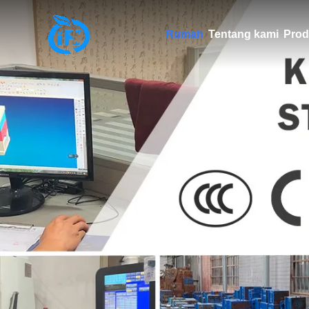
Rumah
Tentang kami
Prod