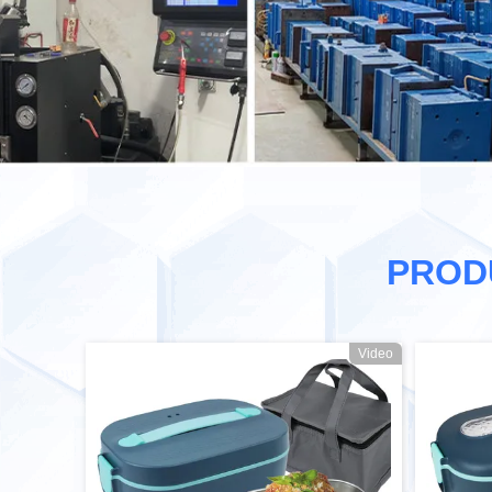
PROD
Video