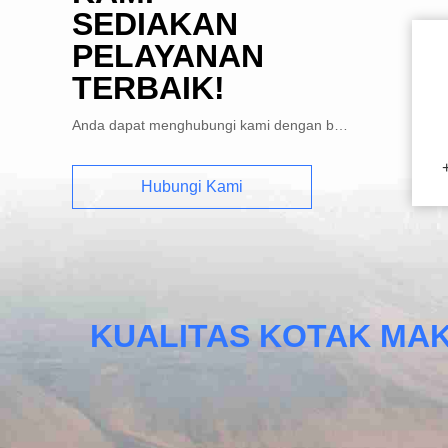
SEDIAKAN
PELAYANAN
TERBAIK!
Anda dapat menghubungi kami dengan berbagai cara
Hubungi Kami
KUALITAS KOTAK MAK