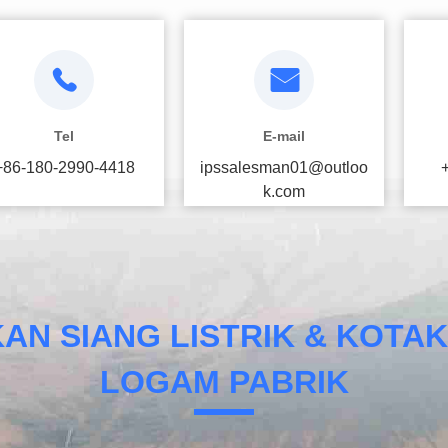
Tel
E-mail
+86-180-2990-4418
ipssalesman01@outloo
k.com
AN SIANG LISTRIK & KOTA
LOGAM PABRIK