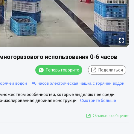
многоразового использования 0-6 часов
Теперь говорите
Поделиться
горячей водой
#
6 часов электрическая чашка с горячей водой
 множеством особенностей, которые выделяют ее среди
о-изолированная двойная конструкци...
Смотрите больше
Оставьте сообщение