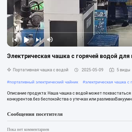
Электрическая чашка с горячей водой для 
Портативная чашка с водой
2025-05-09
5 виды
#
портативный электрический чайник
#
электрическая чашка с 
Описание продукта: Наша чашка с водой может похвастаться
конкурентов.без беспокойства о утечках или разливахВакуумн
Сообщения посетителя
Пока нет комментариев