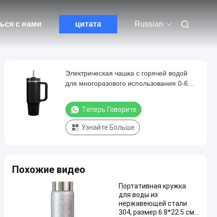
ься с нами
цитата
Russian
Электрическая чашка с горячей водой
для многоразового использования 0-6
часов
Теперь Говорите
Узнайте Больше
Похожие видео
Портативная кружка
для воды из
нержавеющей стали
304, размер 6.8*22.5 см,