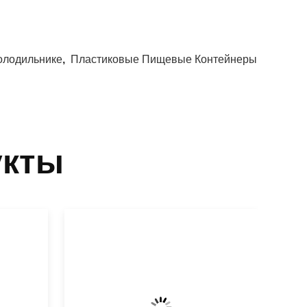
олодильнике
,
Пластиковые Пищевые Контейнеры
укты