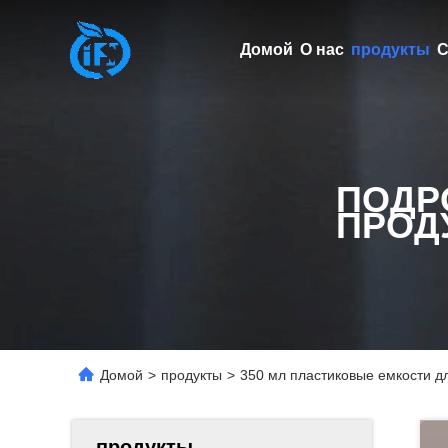
Домой
О нас
продукты
С
ПОДР
ПРОД
Домой
>
продукты
>
350 мл пластиковые емкости д
продукты