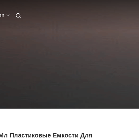
an
 Мл Пластиковые Емкости Для