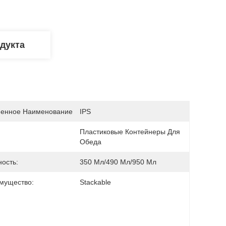
дукта
енное Наименование
IPS
Пластиковые Контейнеры Для 
Обеда
ость:
350 Мл/490 Мл/950 Мл
мущество:
Stackable