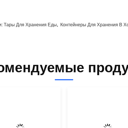
и:
Тары Для Хранения Еды
,
Контейнеры Для Хранения В Х
омендуемые прод