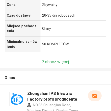
Cena
Zbywalny
Czas dostawy
20-35 dni roboczych
Miejsce pochodz
Chiny
enia
Minimalne zamów
50 KOMPLETÓW
ienie
Zobacz więcej
O nas
Zhongshan IPS Electric
Factory profil producenta
NO.36 Chuangjian Road,
Western District, Xiaolan Town,