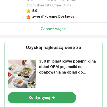
Zhongshan City, China ,Chiny
5.0
zweryfikowane Dostawca
Zobacz więcej
Uzyskaj najlepszą cenę za
350 ml plastikowe pojemniki na
obiad OEM pojemniki na
opakowania na obiad do
przygotowania posiłków
Kontyntynuj