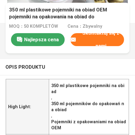
350 ml plastikowe pojemniki na obiad OEM
pojemniki na opakowania na obiad do
przygotowania posiłków
MOQ：50 KOMPLETÓW
Cena：Zbywalny
Skontaktuj się z
Najlepsza cena
nami
OPIS PRODUKTU
350 ml plastikowe pojemniki na obi
ad
,
350 ml pojemników do opakowań n
High Light:
a obiad
,
Pojemniki z opakowaniami na obiad
OEM