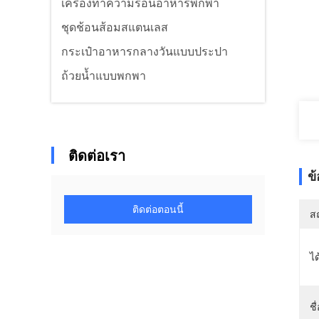
เครื่องทําความร้อนอาหารพกพา
ชุดช้อนส้อมสแตนเลส
กระเป๋าอาหารกลางวันแบบประปา
ถ้วยน้ำแบบพกพา
ติดต่อเรา
ข
ติดต่อตอนนี้
สถ
ได
ชื