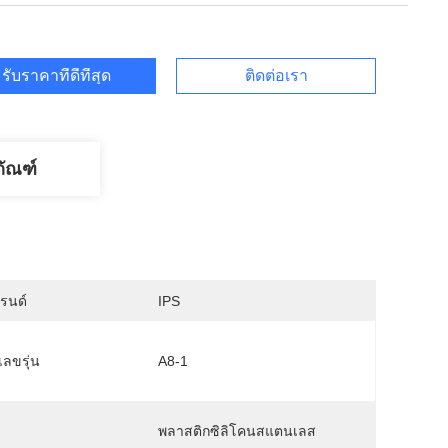
รับราคาที่ดีที่สุด
ติดต่อเรา
ภัณฑ์
บรนด์
IPS
ลขรุ่น
A8-1
พลาสติกซิลิโคนสแตนเลส