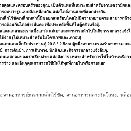
้ายคุณและครอบครัวของคุณ. เป็นตัวแทนที่เหมาะสมสําหรับจานเซรามิกและจ
รถพบว่ารูปแบบคือเหมือนกัน แต่สไตล์ส่วนแยกที่แตกต่างกัน
เหล็กไร้ขัดเหล็กเหล่านี้มีขอบกลมเรียบโดยไม่มีความหยาบคาย สามารถล้างด้
รถต้อนกันได้อย่างมั่นคง เพื่อประหยัดพื้นที่ในตู้ครัวหรือตู้.
สแตนเลสของเราแข็งแกร่ง แต่เบาและสามารถนําไปในกิจกรรมกลางแจ้งได้อย่
ด้ง่าย (ไม่เหมาะสําหรับไมโครเวฟและเตาอบ)
แตนเลสเด็กรับประทานตู้ 20.8 * 2.5cm ตู้หนึ่งสามารถรองรับอาหารมาก
์, การเดินป่า, การเดินทาง, พิกนิค,และกิจกรรมกลางแจ้งอื่นๆ.
แตนเลสกลมของเราเรียบง่าย แต่อลังการ เหมาะสําหรับการใช้ในบ้านหรือกา
รว่าง และอื่นๆคุณสามารถใช้มันได้ทุกที่ภายในหรือภายนอก
ก:
จานอาหารเย็นจากเหล็กไร้ขัด
,
จานอาหารกลางวันโลหะ
,
พล็อ