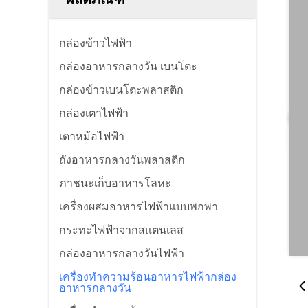
กล่องข้าวไฟฟ้า
กล่องอาหารกลางวัน เบนโตะ
กล่องข้าวเบนโตะพลาสติก
กล่องเตาไฟฟ้า
เตาหม้อไฟฟ้า
ถังอาหารกลางวันพลาสติก
ภาชนะเก็บอาหารโลหะ
เครื่องผสมอาหารไฟฟ้าแบบพกพา
กระทะไฟฟ้าจากสแตนเลส
กล่องอาหารกลางวันไฟฟ้า
เครื่องทําความร้อนอาหารไฟฟ้ากล่อง
อาหารกลางวัน