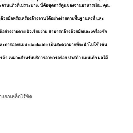
านแก้วที่เปราะบาง. นี่คือชุดการ์ตูนของจานอาหารเย็น. คุณ
วยมือหรือเครื่องล้างจานได้อย่างง่ายดายพื้นฐานคงที่ และ
างง่ายดาย ผิวเรียบง่าย สามารถล้างด้วยมือและเครื่องซัก
และการออกแบบ stackable เป็นสะดวกมากที่จะนําไปใช้ เช่น
รค้า เหมาะสําหรับบริการอาหารอร่อย ปาสต้า แพนเค้ก ผลไม้
ตแยกเหล็กไร้ขัด