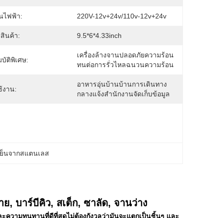
นไฟฟ้า:
220V-12v+24v/110v-12v+24v
ินค้า:
9.5*6*4.33inch
เครื่องล้างจานปลอดภัยความร้อน
บัติพิเศษ:
ทนต่อการรั่วไหลฉนวนความร้อน
อาหารอุ่นบ้านบ้านการเดินทาง
้งาน:
กลางแจ้งสำนักงานจัดเก็บข้อมูล
ย็นจากสแตนเลส
, บาร์บีคิว, สเต็ก, ซาลัด, จานว่าง
มทนทานที่ดีที่สุดไม่ต้องกังวลว่ามันจะแตกเป็นชิ้นๆ และ