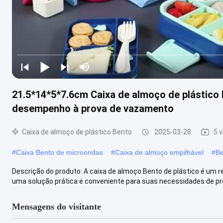
21.5*14*5*7.6cm Caixa de almoço de plástico
desempenho à prova de vazamento
Caixa de almoço de plástico Bento
2025-03-28
5 
#
Caixa Bento de microondas
#
Caixa de almoço empilhável
#
Be
Descrição do produto: A caixa de almoço Bento de plástico é um 
uma solução prática e conveniente para suas necessidades de pre
Mensagens do visitante