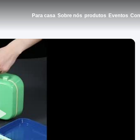
Para casa
Sobre nós
produtos
Eventos
Con