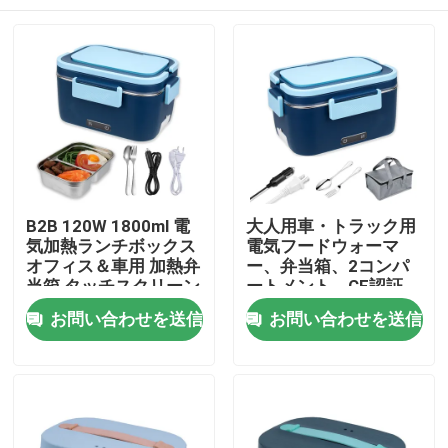
B2B 120W 1800ml 電
大人用車・トラック用
気加熱ランチボックス
電気フードウォーマ
オフィス＆車用 加熱弁
ー、弁当箱、2コンパ
当箱 タッチスクリーン
ートメント、CE認証
タイマー付き
家へ
お問い合わせを送信
お問い合わせを送信
製品
私たちについて