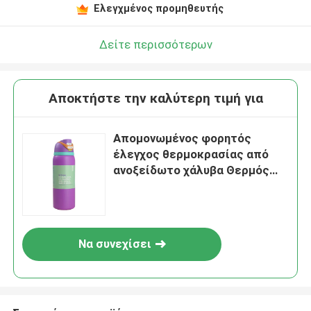
Ελεγχμένος προμηθευτής
Δείτε περισσότερων
Αποκτήστε την καλύτερη τιμή για
Απομονωμένος φορητός
έλεγχος θερμοκρασίας από
ανοξείδωτο χάλυβα Θερμός
Κύπελλο διατήρηση
θερμότητας για 6-12 ώρες
Να συνεχίσει