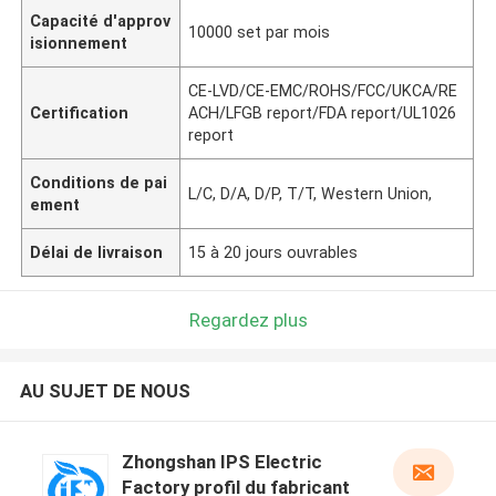
Capacité d'approv
10000 set par mois
isionnement
CE-LVD/CE-EMC/ROHS/FCC/UKCA/RE
Certification
ACH/LFGB report/FDA report/UL1026
report
Conditions de pai
L/C, D/A, D/P, T/T, Western Union,
ement
Délai de livraison
15 à 20 jours ouvrables
Regardez plus
AU SUJET DE NOUS
Zhongshan IPS Electric
Factory profil du fabricant