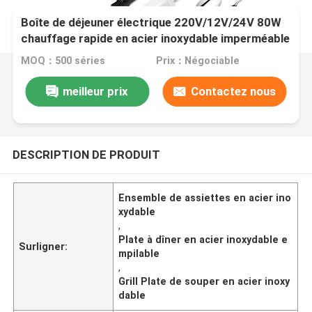
Boîte de déjeuner électrique 220V/12V/24V 80W
chauffage rapide en acier inoxydable imperméable
à fuite pour le bureau et l'utilisation de la voiture
MOQ：500 séries
Prix：Négociable
meilleur prix
Contactez nous
DESCRIPTION DE PRODUIT
Ensemble de assiettes en acier ino
xydable
,
Plate à dîner en acier inoxydable e
Surligner:
mpilable
,
Grill Plate de souper en acier inoxy
dable