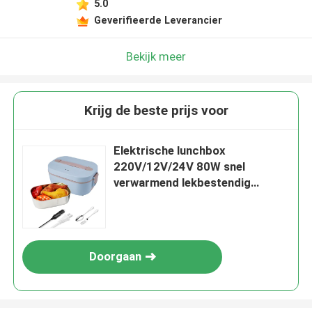
5.0
Geverifieerde Leverancier
Bekijk meer
Krijg de beste prijs voor
Elektrische lunchbox
220V/12V/24V 80W snel
verwarmend lekbestendig
roestvrij staal.
Doorgaan