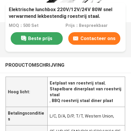
Elektrische lunchbox 220V/12V/24V 80W snel
verwarmend lekbestendig roestvrij staal.
MOQ：500 Set
Prijs：Bespreekbaar
Beste prijs
Contacteer ons
PRODUCTOMSCHRIJVING
Eetplaat van roestvrij staal
,
Stapelbare dinerplaat van roestvrij
Hoog licht:
staal
,
BBQ roestvrij staal diner plaat
Betalingsconditie
L/C, D/A, D/P, T/T, Western Union,
s