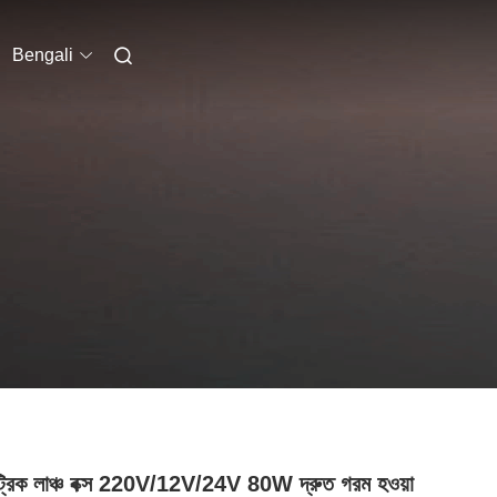
Bengali
্রিক লাঞ্চ বক্স 220V/12V/24V 80W দ্রুত গরম হওয়া