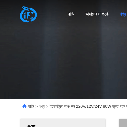
বাড়ি
আমাদের সম্পর্কে
পণ্য
বাড়ি
>
পণ্য
>
ইলেকট্রিক লাঞ্চ বক্স 220V/12V/24V 80W দ্রুত গরম হওয়
পণ্য