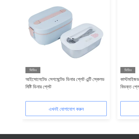
ভিডিও
ভিডিও
নলেস
আইসোলেটেড সেগমেন্টেড ডিনার প্লেট এন্টি স্কেলড
কাস্টমাইজড
মিষ্টি ডিনার প্লেট
বিভক্ত প্লেট
এখনই যোগাযোগ করুন