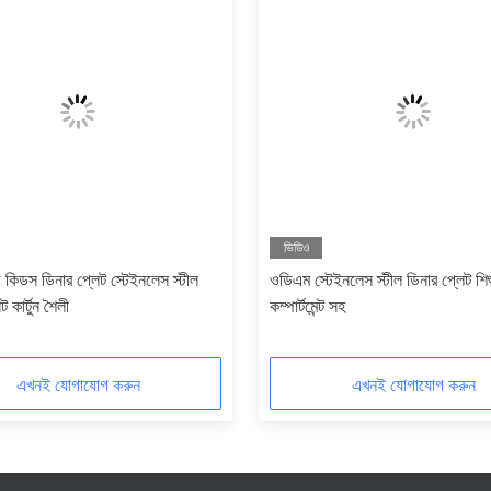
ভিডিও
 কিডস ডিনার প্লেট স্টেইনলেস স্টীল
ওডিএম স্টেইনলেস স্টীল ডিনার প্লেট শি
 কার্টুন শৈলী
কম্পার্টমেন্ট সহ
এখনই যোগাযোগ করুন
এখনই যোগাযোগ করুন