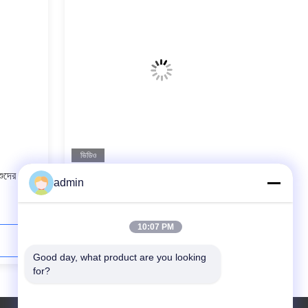
ভিডিও
শুদের জন্য
ক্ষয় প্রতিরোধী কম্পার্টমেন্ট ডিনার প্লেট কভার সহ
admin
বিভক্ত ডিনার প্লেট
10:07 PM
এখনই যোগাযোগ করুন
Good day, what product are you looking 
for?