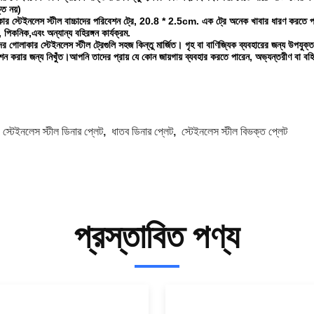
্ত নয়)
ার স্টেইনলেস স্টীল বাচ্চাদের পরিবেশন ট্রে, 20.8 * 2.5cm. এক ট্রে অনেক খাবার ধারণ করতে 
 পিকনিক,এবং অন্যান্য বহিরঙ্গন কার্যক্রম.
র গোলাকার স্টেইনলেস স্টীল ট্রেগুলি সহজ কিন্তু মার্জিত। গৃহ বা বাণিজ্যিক ব্যবহারের জন্য উপযুক
শন করার জন্য নিখুঁত।আপনি তাদের প্রায় যে কোন জায়গায় ব্যবহার করতে পারেন, অভ্যন্তরীণ বা বহি
:
স্টেইনলেস স্টীল ডিনার প্লেট
,
ধাতব ডিনার প্লেট
,
স্টেইনলেস স্টীল বিভক্ত প্লেট
প্রস্তাবিত পণ্য